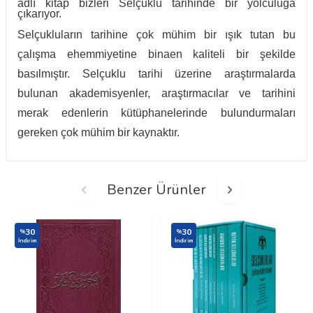
adlı kitap bizleri Selçuklu tarihinde bir yolculuğa
çıkarıyor.
Selçukluların tarihine çok mühim bir ışık tutan bu
çalışma ehemmiyetine binaen kaliteli bir şekilde
basılmıştır. Selçuklu tarihi üzerine araştırmalarda
bulunan akademisyenler, araştırmacılar ve tarihini
merak edenlerin kütüphanelerinde bulundurmaları
gereken çok mühim bir kaynaktır.
Benzer Ürünler
30
30
%
%
İndirim
İndirim