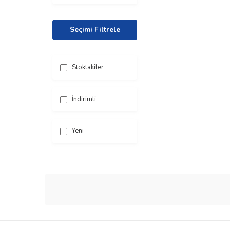
Seçimi Filtrele
Stoktakiler
İndirimli
Yeni