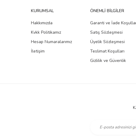
KURUMSAL
ÖNEMLI BILGILER
Hakkımızda
Garanti ve İade Koşullar
Kvkk Politikamız
Satış Sözleşmesi
Hesap Numaralarımız
Üyelik Sözleşmesi
İletişim
Teslimat Koşulları
Gizlilik ve Güvenlik
K