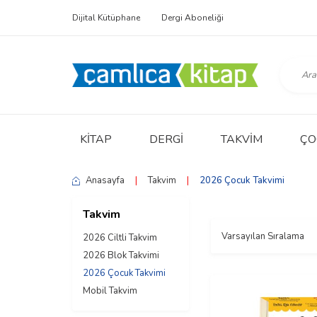
Dijital Kütüphane
Dergi Aboneliği
KITAP
DERGI
TAKVIM
ÇO
Anasayfa
|
Takvim
|
2026 Çocuk Takvimi
Takvim
2026 Ciltli Takvim
2026 Blok Takvimi
2026 Çocuk Takvimi
Mobil Takvim