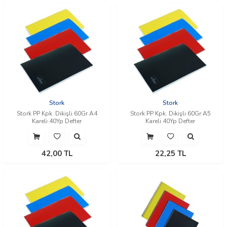
Stork
Stork
Stork PP Kpk. Dikişli 60Gr A4
Stork PP Kpk. Dikişli 60Gr A5
Kareli 40Yp Defter
Kareli 40Yp Defter
42,00
TL
22,25
TL