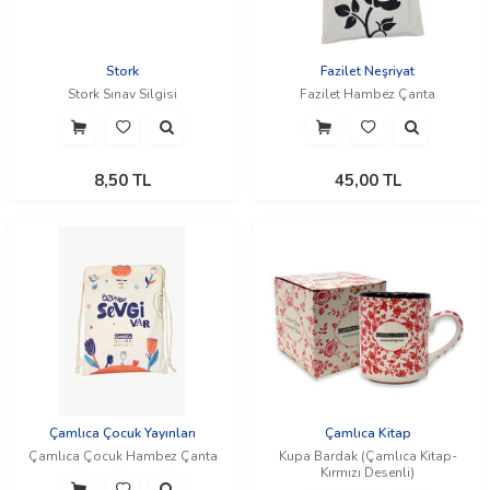
Stork
Fazilet Neşriyat
Stork Sınav Silgisi
Fazilet Hambez Çanta
8,50
TL
45,00
TL
Çamlıca Çocuk Yayınları
Çamlıca Kitap
Çamlıca Çocuk Hambez Çanta
Kupa Bardak (Çamlıca Kitap-
Kırmızı Desenli)