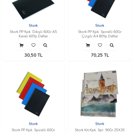
Stork
Stork
Stork PP Kpk. Dikişli 60Gr A5
Stork PP Kpk. Spiralli 60Gr
Kareli 60Yp Defter
Çizgili A4 80Yp Defter
30,50
TL
70,25
TL
Stork
Stork
Stork PP Kpk. Spiralli 60Gr
Stork Krt.Kpk. Spr. 90Gr 25X35