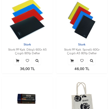
Stork
Stork
Stork PP Kpk. Dikişli 60Gr A5
Stork PP Kpk. Spiralli 60Gr
Çizgili 80Yp Defter
Çizgili A5 80Yp Defter
36,00
TL
46,00
TL