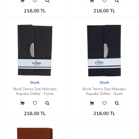
216,00
TL
216,00
TL
Stork
Stork
Stork Termo Deri Mıknatıs
Stork Termo Deri Mıknatıs
Kapaklı Defter - Füme
Kapaklı Defter - Siyah
216,00
TL
216,00
TL