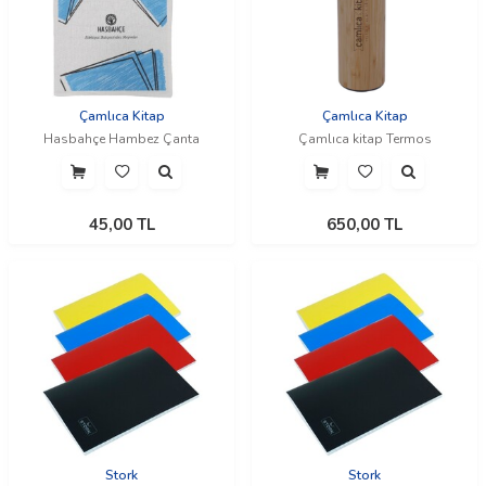
Çamlıca Kitap
Çamlıca Kitap
Hasbahçe Hambez Çanta
Çamlıca kitap Termos
45,00
TL
650,00
TL
Stork
Stork