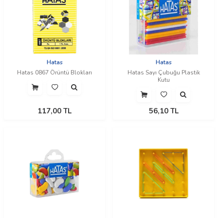
Hatas
Hatas
Hatas 0867 Örüntü Blokları
Hatas Sayı Çubuğu Plastik
Kutu
117,00
TL
56,10
TL