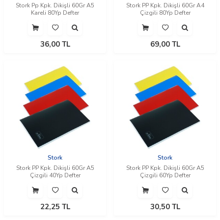
Stork Pp Kpk. Dikişli 60Gr A5
Stork PP Kpk. Dikişli 60Gr A4
Kareli 80Yp Defter
Çizgili 80Yp Defter
36,00
TL
69,00
TL
Stork
Stork
Stork PP Kpk. Dikişli 60Gr A5
Stork PP Kpk. Dikişli 60Gr A5
Çizgili 40Yp Defter
Çizgili 60Yp Defter
22,25
TL
30,50
TL