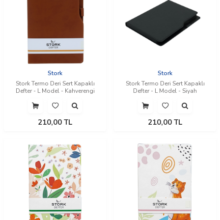
Stork
Stork
Stork Termo Deri Sert Kapaklı
Stork Termo Deri Sert Kapaklı
Defter - L Model - Kahverengi
Defter - L Model - Siyah
210,00
TL
210,00
TL