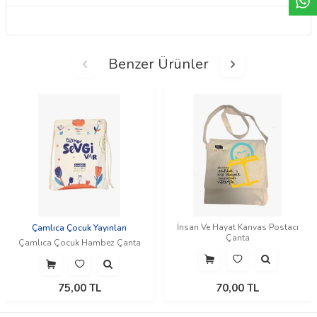
Benzer Ürünler
İnsan Ve Hayat Kanvas Postacı
Çamlıca Çocuk Yayınları
Çanta
Çamlıca Çocuk Hambez Çanta
75,00
TL
70,00
TL