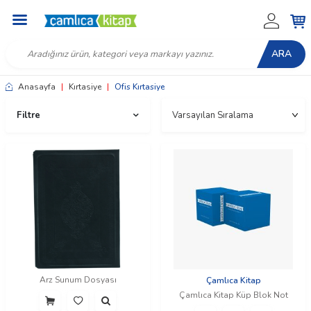
ARA
Anasayfa
|
Kırtasiye
|
Ofis Kırtasiye
Filtre
Arz Sunum Dosyası
Çamlıca Kitap
Çamlıca Kitap Küp Blok Not