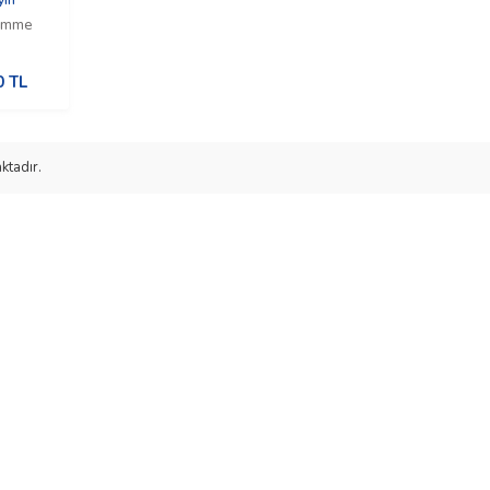
himme
0
TL
ktadır.