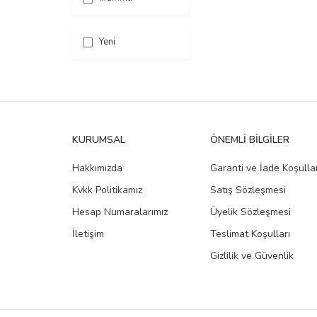
Yeni
KURUMSAL
ÖNEMLI BILGILER
Hakkımızda
Garanti ve İade Koşullar
Kvkk Politikamız
Satış Sözleşmesi
Hesap Numaralarımız
Üyelik Sözleşmesi
İletişim
Teslimat Koşulları
Gizlilik ve Güvenlik