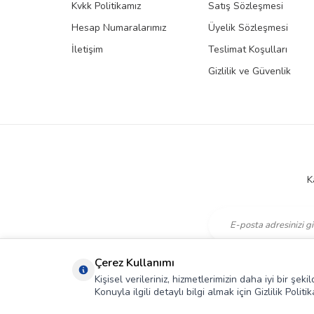
Kvkk Politikamız
Satış Sözleşmesi
Hesap Numaralarımız
Üyelik Sözleşmesi
İletişim
Teslimat Koşulları
Gizlilik ve Güvenlik
K
KVKK Sözleşmesi'ni
,
Çerez Kullanımı
Kişisel verileriniz, hizmetlerimizin daha iyi bir şe
Konuyla ilgili detaylı bilgi almak için Gizlilik Politik