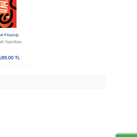
at Kitaplığı
at Ajandası
189,00
TL