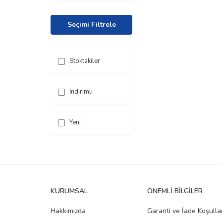
Seçimi Filtrele
Stoktakiler
İndirimli
Yeni
KURUMSAL
ÖNEMLI BILGILER
Hakkımızda
Garanti ve İade Koşullar