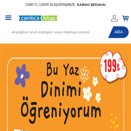
1000 TL ÜZERİ ALIŞVERİŞİNİZE
KARGO BEDAVA!
ARA