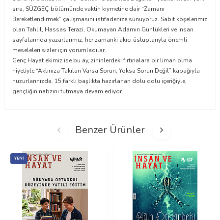
sıra, SÜZGEÇ bölümünde vaktin kıymetine dair “Zamanı
Bereketlendirmek” çalışmasını istifadenize sunuyoruz. Sabit köşelerimiz
olan Tahlil, Hassas Terazi, Okumayan Adamın Günlükleri ve İnsan
sayfalarında yazarlarımız, her zamanki akıcı üsluplarıyla önemli
meseleleri sizler için yorumladılar.
Genç Hayat ekimiz ise bu ay, zihinlerdeki fırtınalara bir liman olma
niyetiyle “Aklınıza Takılan Varsa Sorun, Yoksa Sorun Değil” kapağıyla
huzurlarınızda. 15 farklı başlıkta hazırlanan dolu dolu içeriğiyle,
gençliğin nabzını tutmaya devam ediyor.
Benzer Ürünler
YENI