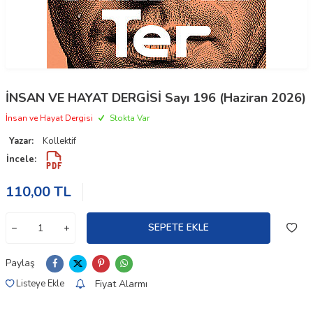
İNSAN VE HAYAT DERGİSİ Sayı 196 (Haziran 2026)
İnsan ve Hayat Dergisi
Stokta Var
Yazar:
Kollektif
İncele:
110,00
TL
SEPETE EKLE
Paylaş
Fiyat Alarmı
Listeye Ekle