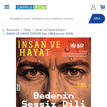
ARA
Anasayfa
|
Dergi
|
İnsan ve Hayat Dergisi
|
İNSAN VE HAYAT DERGİSİ Sayı 196 (Haziran 2026)