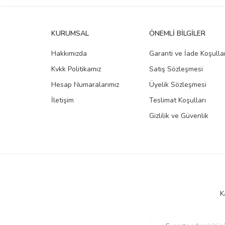
KURUMSAL
ÖNEMLI BILGILER
Hakkımızda
Garanti ve İade Koşullar
Kvkk Politikamız
Satış Sözleşmesi
Hesap Numaralarımız
Üyelik Sözleşmesi
İletişim
Teslimat Koşulları
Gizlilik ve Güvenlik
K