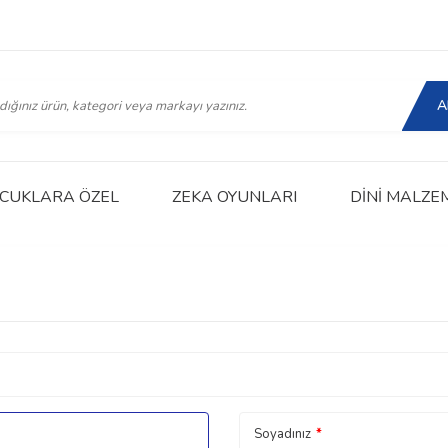
A
CUKLARA ÖZEL
ZEKA OYUNLARI
DINI MALZE
Soyadınız
*