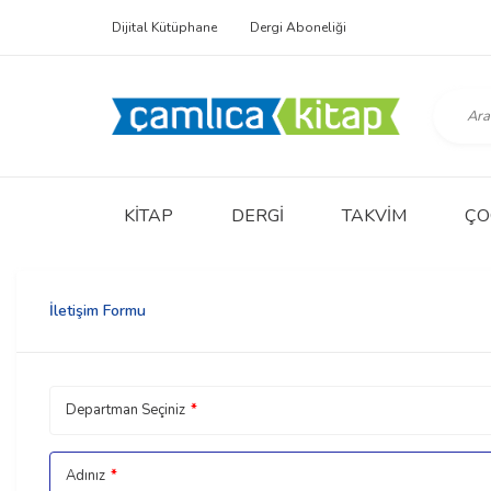
Dijital Kütüphane
Dergi Aboneliği
KITAP
DERGI
TAKVIM
ÇO
İletişim Formu
Departman Seçiniz
*
Adınız
*