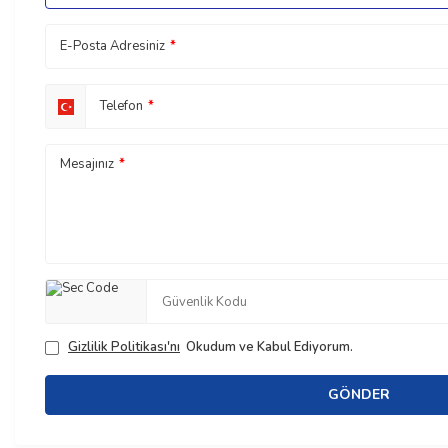
E-Posta Adresiniz
*
Telefon
*
Mesajınız
*
Gizlilik Politikası'nı
Okudum ve Kabul Ediyorum.
GÖNDER