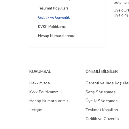
bölümünd
Teslimat Koşulları
Üye olurk
Üye giriş
Gizlilik ve Güvenlik
KVKK Politikamız
Hesap Numaralarımız
KURUMSAL
ÖNEMLI BILGILER
Hakkımızda
Garanti ve İade Koşullar
Kvkk Politikamız
Satış Sözleşmesi
Hesap Numaralarımız
Üyelik Sözleşmesi
İletişim
Teslimat Koşulları
Gizlilik ve Güvenlik