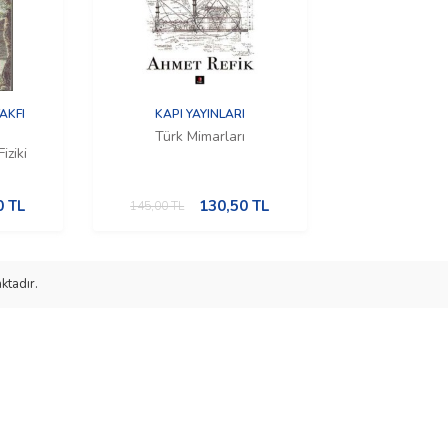
AKFI
KAPI YAYINLARI
Türk Mimarları
iziki
0
TL
130,50
TL
145,00
TL
ktadır.