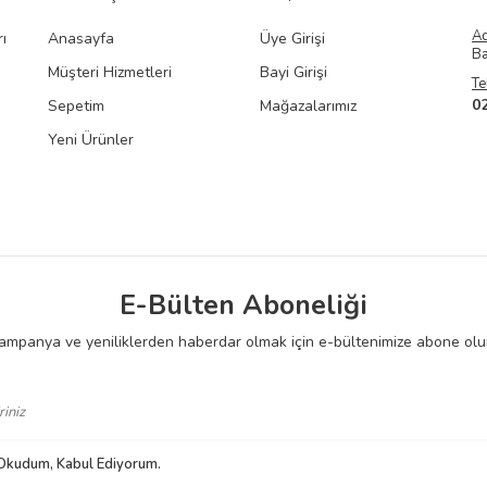
A
ı
Anasayfa
Üye Girişi
Ba
Müşteri Hizmetleri
Bayi Girişi
Te
0
Sepetim
Mağazalarımız
Yeni Ürünler
E-Bülten Aboneliği
ampanya ve yeniliklerden haberdar olmak için e-bültenimize abone olu
 Okudum, Kabul Ediyorum.