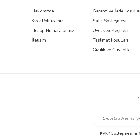
Hakkımızda
Garanti ve İade Koşullar
Kvkk Politikamız
Satış Sözleşmesi
Hesap Numaralarımız
Üyelik Sözleşmesi
İletişim
Teslimat Koşulları
Gizlilik ve Güvenlik
K
KVKK Sözleşmesi'ni
,