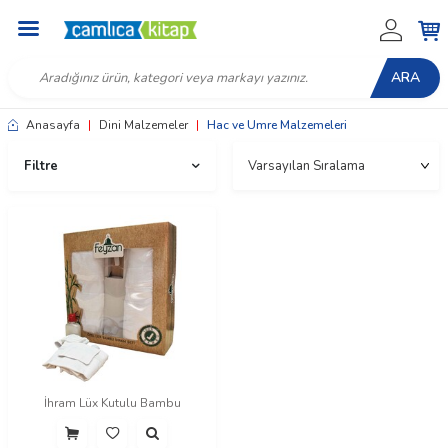
ARA
Anasayfa
|
Dini Malzemeler
|
Hac ve Umre Malzemeleri
Filtre
İhram Lüx Kutulu Bambu