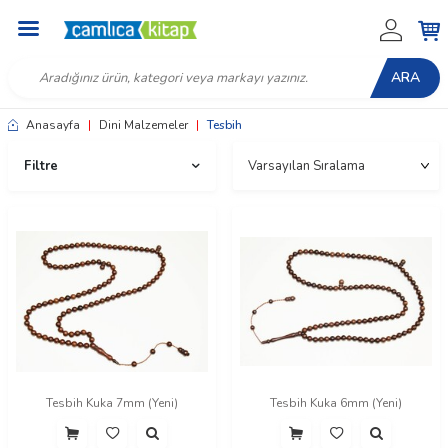
ARA
Anasayfa
|
Dini Malzemeler
|
Tesbih
Filtre
Tesbih Kuka 7mm (Yeni)
Tesbih Kuka 6mm (Yeni)