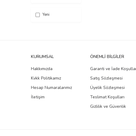
Yeni
KURUMSAL
ÖNEMLI BILGILER
Hakkımızda
Garanti ve İade Koşullar
Kvkk Politikamız
Satış Sözleşmesi
Hesap Numaralarımız
Üyelik Sözleşmesi
İletişim
Teslimat Koşulları
Gizlilik ve Güvenlik