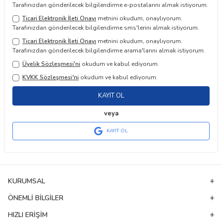
Tarafınızdan gönderilecek bilgilendirme e-postalarını almak istiyorum.
Ticari Elektronik İleti Onayı
metnini okudum, onaylıyorum.
Tarafınızdan gönderilecek bilgilendirme sms'lerini almak istiyorum.
Ticari Elektronik İleti Onayı
metnini okudum, onaylıyorum.
Tarafınızdan gönderilecek bilgilendirme arama'larını almak istiyorum.
Üyelik Sözleşmesi'ni
okudum ve kabul ediyorum.
KVKK Sözleşmesi'ni
okudum ve kabul ediyorum.
KAYIT OL
veya
KAYIT OL
KURUMSAL
ÖNEMLI BILGILER
HIZLI ERIŞIM