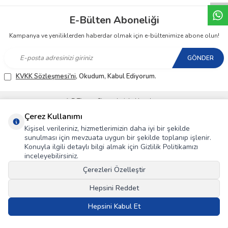
E-Bülten Aboneliği
Kampanya ve yeniliklerden haberdar olmak için e-bültenimize abone olun!
GÖNDER
KVKK Sözleşmesi'ni
, Okudum, Kabul Ediyorum.
T
-Soft
E-Ticaret
Sistemleriyle Hazırlanmıştır.
Çerez Kullanımı
Kişisel verileriniz, hizmetlerimizin daha iyi bir şekilde
sunulması için mevzuata uygun bir şekilde toplanıp işlenir.
Konuyla ilgili detaylı bilgi almak için Gizlilik Politikamızı
inceleyebilirsiniz.
Çerezleri Özelleştir
Hepsini Reddet
Hepsini Kabul Et