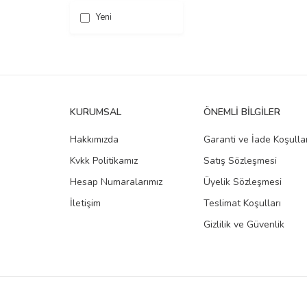
Yeni
KURUMSAL
ÖNEMLI BILGILER
Hakkımızda
Garanti ve İade Koşullar
Kvkk Politikamız
Satış Sözleşmesi
Hesap Numaralarımız
Üyelik Sözleşmesi
İletişim
Teslimat Koşulları
Gizlilik ve Güvenlik