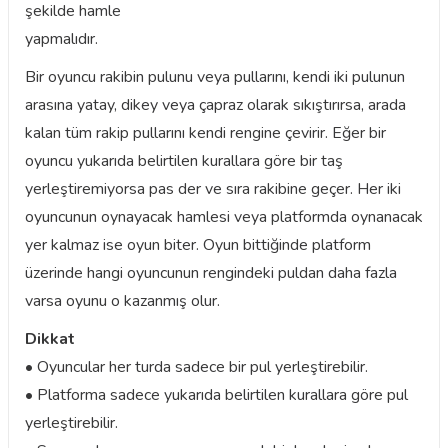
şekilde hamle
yapmalıdır.
Bir oyuncu rakibin pulunu veya pullarını, kendi iki pulunun
arasına yatay, dikey veya çapraz olarak sıkıştırırsa, arada
kalan tüm rakip pullarını kendi rengine çevirir. Eğer bir
oyuncu yukarıda belirtilen kurallara göre bir taş
yerleştiremiyorsa pas der ve sıra rakibine geçer. Her iki
oyuncunun oynayacak hamlesi veya platformda oynanacak
yer kalmaz ise oyun biter. Oyun bittiğinde platform
üzerinde hangi oyuncunun rengindeki puldan daha fazla
varsa oyunu o kazanmış olur.
Dikkat
• Oyuncular her turda sadece bir pul yerleştirebilir.
• Platforma sadece yukarıda belirtilen kurallara göre pul
yerleştirebilir.