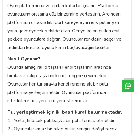
Oyun platformunu ve pulları kutudan çıkarın. Platformu
oyuncuların ortasına düz bir zemine yerleştirin. Ardından
platformun ortasındaki dört kareye aynı renk pullar yan
yana gelmeyecek şekilde dizin. Geriye kalan pulları eşit
şekilde oyunculara dağıtın. Oyuncular renklerini seçer ve
ardından kura ile oyuna kimin başlayacağını belirler.
Nasıl Oynanır?
W
h
t
a
p
p
D
e
s
e
H
a
t
t
Oyunda amaç, rakip taşları kendi taşlarının arasında
bırakarak rakip taşlarını kendi rengine çevirmektir.
Oyuncular her tur sırayla kendi rengine ait bir pulu
platforma yerleştirmelidir. Oyuncular platformda
istediklere her yere pul yerleştiremezler.
Pul yerleştirmek için iki basit kural bulunmaktadır.
1- Yerleştirilecek pul, başka bir pula temas etmelidir.
2- Oyuncular en az bir rakip pulun rengini değiştirecek