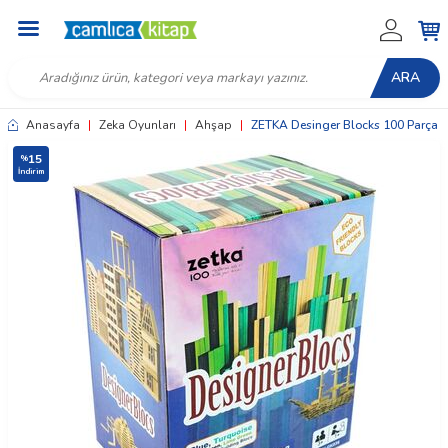
ARA
Anasayfa
|
Zeka Oyunları
|
Ahşap
|
ZETKA Desinger Blocks 100 Parça
15
%
İndirim