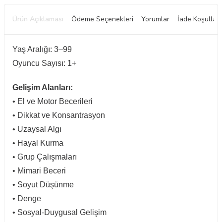
Ürün Açıklaması
Ödeme Seçenekleri
Yorumlar
İade Koşulları
Yaş Aralığı: 3–99
Oyuncu Sayısı: 1+
Gelişim Alanları:
• El ve Motor Becerileri
• Dikkat ve Konsantrasyon
• Uzaysal Algı
• Hayal Kurma
• Grup Çalışmaları
• Mimari Beceri
• Soyut Düşünme
• Denge
• Sosyal-Duygusal Gelişim