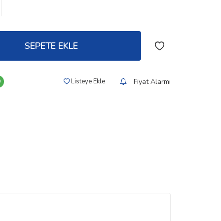
SEPETE EKLE
Fiyat Alarmı
Listeye Ekle