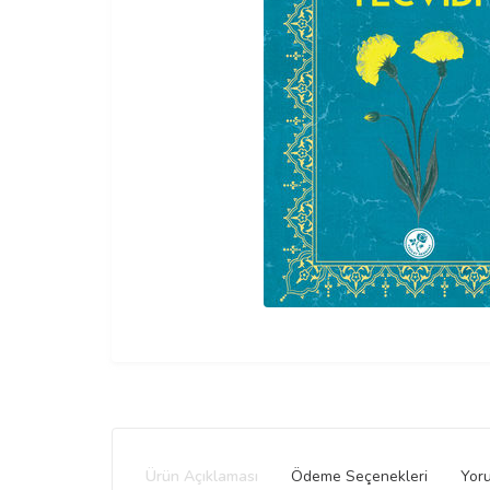
Ürün Açıklaması
Ödeme Seçenekleri
Yoru