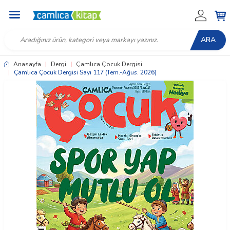
ARA
Anasayfa
|
Dergi
|
Çamlıca Çocuk Dergisi
|
Çamlıca Çocuk Dergisi Sayı 117 (Tem.-Ağus. 2026)