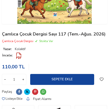
Çamlıca Çocuk Dergisi Sayı 117 (Tem.-Ağus. 2026)
Çamlıca Çocuk Dergisi
Stokta Var
Yazar:
Kolektif
İncele:
110,00
TL
SEPETE EKLE
Paylaş
Fiyat Alarmı
Listeye Ekle