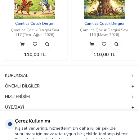
Çamlıca Çocuk Dergisi
Çamlıca Çocuk Dergisi
Çamlıca Çocuk Dergisi Sayı
Çamlıca Çocuk Dergisi Sayı
117 (Tem.-Ağus. 2026)
115 (Mayıs 2026)
110,00
TL
110,00
TL
KURUMSAL
ÖNEMLI BILGILER
HIZLI ERIŞIM
ÜYE/BAYI
ADRES & İLETIŞIM
Çerez Kullanımı
Kişisel verileriniz, hizmetlerimizin daha iyi bir şekilde
sunulması için mevzuata uygun bir şekilde toplanıp işlenir.
E-Bülten Aboneliği