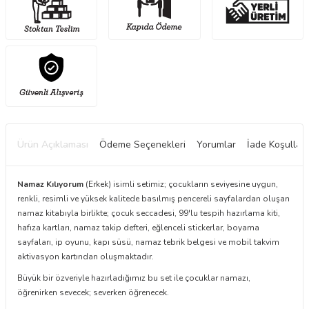
Ürün Açıklaması
Ödeme Seçenekleri
Yorumlar
İade Koşulları
Namaz Kılıyorum
(Erkek) isimli setimiz; çocukların seviyesine uygun,
renkli, resimli ve yüksek kalitede basılmış pencereli sayfalardan oluşan
namaz kitabıyla birlikte; çocuk seccadesi, 99'lu tespih hazırlama kiti,
hafıza kartları, namaz takip defteri, eğlenceli stickerlar, boyama
sayfaları, ip oyunu, kapı süsü, namaz tebrik belgesi ve mobil takvim
aktivasyon kartından oluşmaktadır.
Büyük bir özveriyle hazırladığımız bu set ile çocuklar namazı,
öğrenirken sevecek; severken öğrenecek.