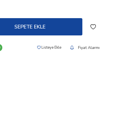
SEPETE EKLE
Fiyat Alarmı
Listeye Ekle