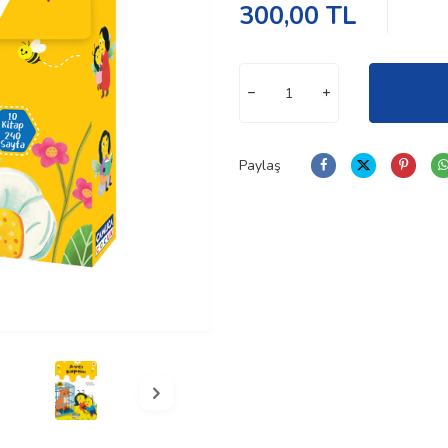
300,00
TL
Paylaş