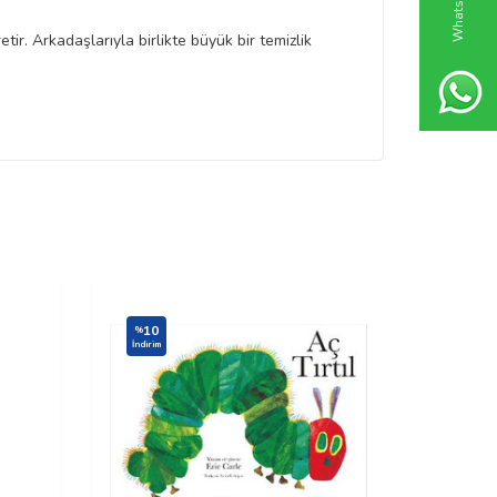
ir. Arkadaşlarıyla birlikte büyük bir temizlik
10
%
İndirim