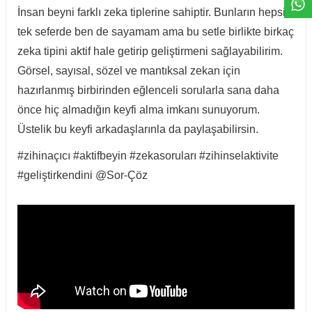
İnsan beyni farklı zeka tiplerine sahiptir. Bunların hepsini
tek seferde ben de sayamam ama bu setle birlikte birkaç
zeka tipini aktif hale getirip geliştirmeni sağlayabilirim.
Görsel, sayısal, sözel ve mantıksal zekan için
hazırlanmış birbirinden eğlenceli sorularla sana daha
önce hiç almadığın keyfi alma imkanı sunuyorum.
Üstelik bu keyfi arkadaşlarınla da paylaşabilirsin.
#zihinaçıcı #aktifbeyin #zekasoruları #zihinselaktivite
#geliştirkendini @Sor-Çöz