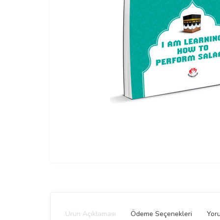
Ürün Açıklaması
Ödeme Seçenekleri
Yor