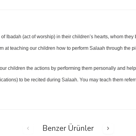
ling of Ibadah (act of worship) in their children’s hearts, whom they
im at teaching our children how to perform Salaah through the pi
your children the actions by performing them personally and hel
ations) to be recited during Salaah. You may teach them referrin
Benzer Ürünler