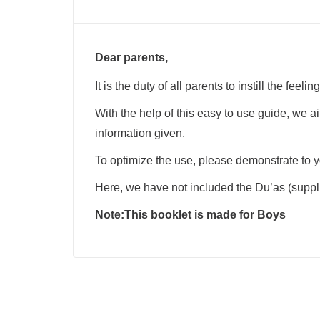
Dear parents,
It is the duty of all parents to instill the fee
With the help of this easy to use guide, we a
information given.
To optimize the use, please demonstrate to 
Here, we have not included the Du’as (supplic
Note:This booklet is made for Boys