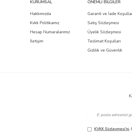
KURUMSAL
ÖNEMLI BILGILER
Hakkımızda
Garanti ve İade Koşullar
Kvkk Politikamız
Satış Sözleşmesi
Hesap Numaralarımız
Üyelik Sözleşmesi
İletişim
Teslimat Koşulları
Gizlilik ve Güvenlik
K
KVKK Sözleşmesi'ni
,