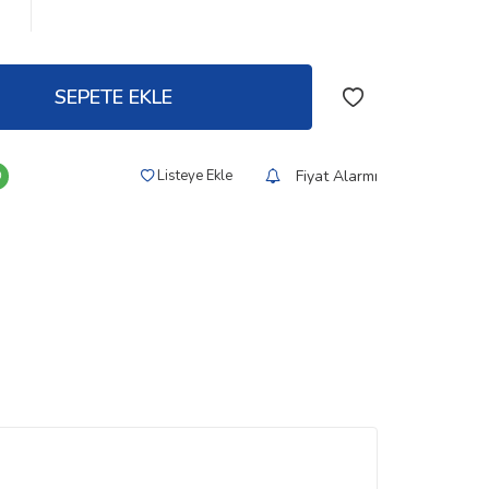
SEPETE EKLE
Fiyat Alarmı
Listeye Ekle