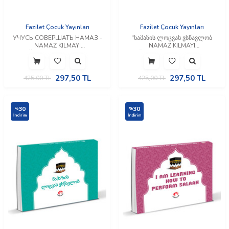
Fazilet Çocuk Yayınları
Fazilet Çocuk Yayınları
УЧУСЬ СОВЕРШАТЬ НАМАЗ -
"ნამაზის ლოცვას ვსწავლობ
NAMAZ KILMAYI
NAMAZ KILMAYI
ÖĞRENİYORUM (Rusça)
ÖĞRENİYORUM (Gürcüce)"
297,50
TL
297,50
TL
425,00
TL
425,00
TL
30
30
%
%
İndirim
İndirim