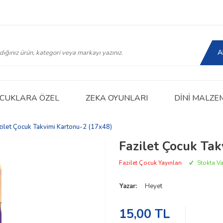
A
CUKLARA ÖZEL
ZEKA OYUNLARI
DINI MALZE
zilet Çocuk Takvimi Kartonu-2 (17x48)
Fazilet Çocuk Ta
Fazilet Çocuk Yayınları
Stokta Va
Yazar:
Heyet
15,00
TL