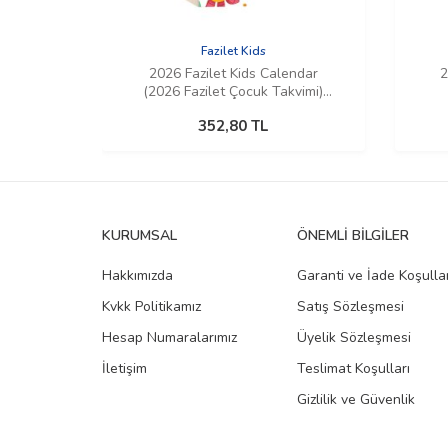
Fazilet Kids
2026 Fazilet Kids Calendar
2
(2026 Fazilet Çocuk Takvimi)
(İngilizce)
352,80
TL
KURUMSAL
ÖNEMLI BILGILER
Hakkımızda
Garanti ve İade Koşullar
Kvkk Politikamız
Satış Sözleşmesi
Hesap Numaralarımız
Üyelik Sözleşmesi
İletişim
Teslimat Koşulları
Gizlilik ve Güvenlik