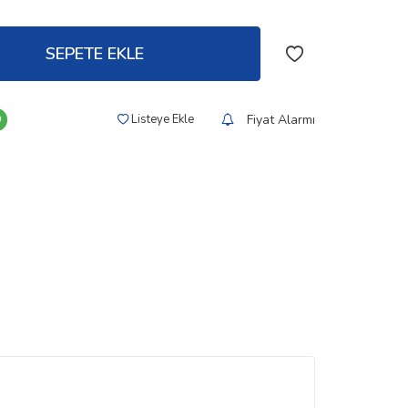
SEPETE EKLE
Fiyat Alarmı
Listeye Ekle