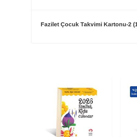
Fazilet Çocuk Takvimi Kartonu-2 (
2
%
İndi