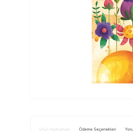
Ürün Açıklaması
Ödeme Seçenekleri
Yor