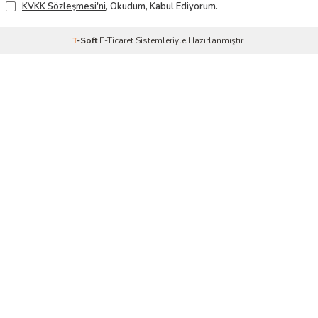
KVKK Sözleşmesi'ni
, Okudum, Kabul Ediyorum.
T
-Soft
E-Ticaret
Sistemleriyle Hazırlanmıştır.