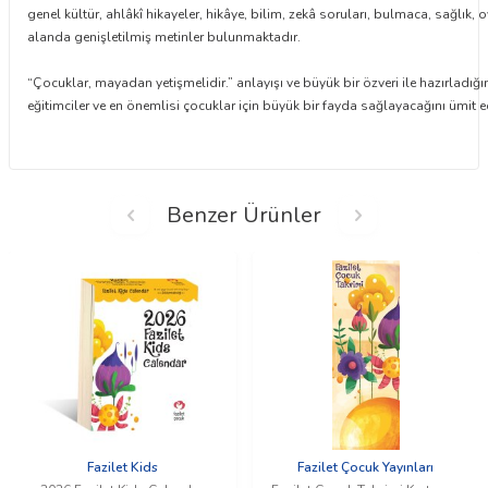
genel kültür, ahlâkî hikayeler, hikâye, bilim, zekâ soruları, bulmaca, sağlık, oyu
alanda genişletilmiş metinler bulunmaktadır.
“Çocuklar, mayadan yetişmelidir.” anlayışı ve büyük bir özveri ile hazırladı
eğitimciler ve en önemlisi çocuklar için büyük bir fayda sağlayacağını ümit e
Benzer Ürünler
Fazilet Kids
Fazilet Çocuk Yayınları