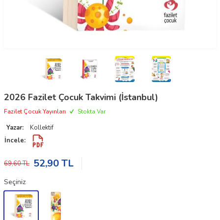
2026 Fazilet Çocuk Takvimi (İstanbul)
Fazilet Çocuk Yayınları
Stokta Var
Yazar:
Kollektif
İncele:
52,90
TL
69,60
TL
Seçiniz