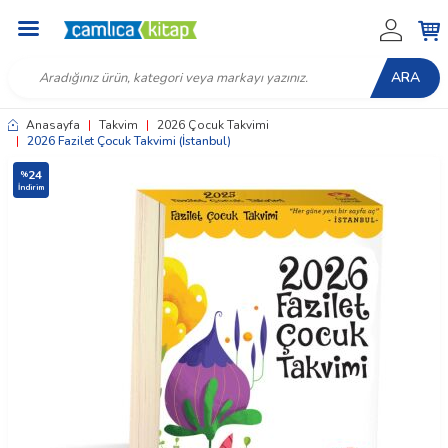
ARA
Anasayfa
|
Takvim
|
2026 Çocuk Takvimi
|
2026 Fazilet Çocuk Takvimi (İstanbul)
24
%
İndirim