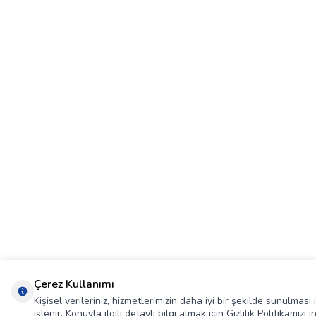
Çerez Kullanımı
Kişisel verileriniz, hizmetlerimizin daha iyi bir şekilde sunulmas
işlenir. Konuyla ilgili detaylı bilgi almak için Gizlilik Politikamızı i