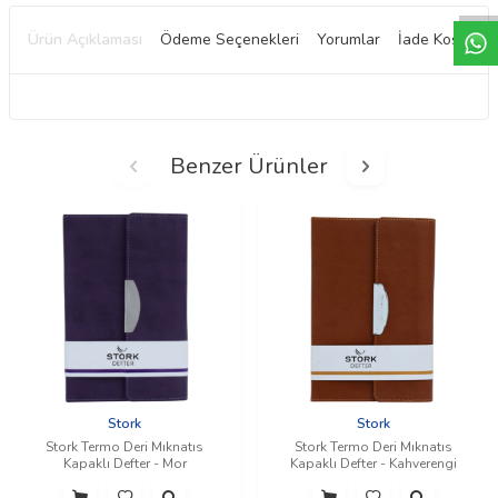
Ürün Açıklaması
Ödeme Seçenekleri
Yorumlar
İade Koşulları
Benzer Ürünler
Stork
Stork
Stork Termo Deri Mıknatıs
Stork Termo Deri Mıknatıs
Kapaklı Defter - Mor
Kapaklı Defter - Kahverengi