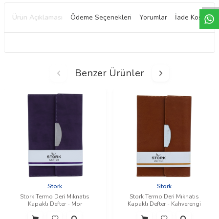
Ürün Açıklaması
Ödeme Seçenekleri
Yorumlar
İade Koşulları
Benzer Ürünler
Stork
Stork
Stork Termo Deri Mıknatıs
Stork Termo Deri Mıknatıs
Kapaklı Defter - Mor
Kapaklı Defter - Kahverengi