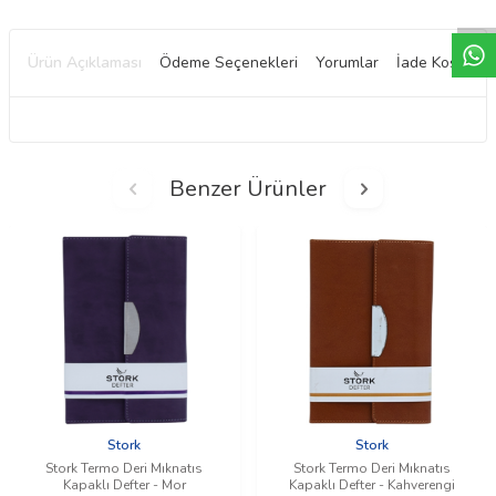
Ürün Açıklaması
Ödeme Seçenekleri
Yorumlar
İade Koşulları
Benzer Ürünler
Stork
Stork
Stork Termo Deri Mıknatıs
Stork Termo Deri Mıknatıs
Kapaklı Defter - Mor
Kapaklı Defter - Kahverengi