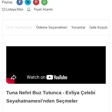
Paylaş
Fiyat Alarmı
Listeye Ekle
Ürün Açıklaması
Ödeme Seçenekleri
Yorumlar
İade Koşulları
Tuna Nehri Buz Tutunca - Evliya Çelebi
Seyahatnamesi'nden Seçmeler