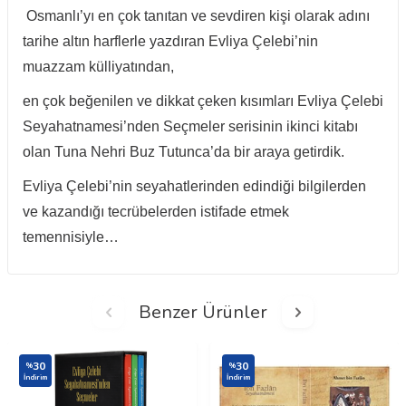
Osmanlı’yı en çok tanıtan ve sevdiren kişi olarak adını
tarihe altın harflerle yazdıran
Evliya Çelebi’nin
muazzam külliyatından,
en çok beğenilen ve dikkat çeken kısımları Evliya Çelebi
Seyahatnamesi’nden Seçmeler serisinin ikinci kitabı
olan Tuna Nehri Buz Tutunca’da bir araya getirdik.
Evliya Çelebi’nin seyahatlerinden edindiği bilgilerden
ve kazandığı tecrübelerden istifade etmek
temennisiyle…
Benzer Ürünler
30
30
%
%
İndirim
İndirim