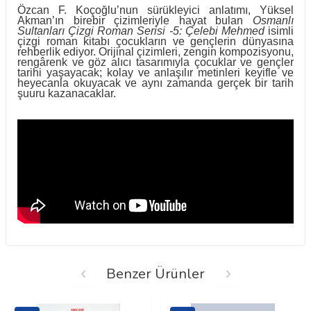
Özcan F. Koçoğlu’nun sürükleyici anlatımı, Yüksel
Akman’ın birebir çizimleriyle hayat bulan
Osmanlı
Sultanları Çizgi Roman Serisi -5: Çelebi Mehmed
isimli
çizgi roman kitabı çocukların ve gençlerin dünyasına
rehberlik ediyor. Orijinal çizimleri, zengin kompozisyonu,
rengârenk ve göz alıcı tasarımıyla çocuklar ve gençler
tarihi yaşayacak; kolay ve anlaşılır metinleri keyifle ve
heyecanla okuyacak ve aynı zamanda gerçek bir tarih
şuuru kazanacaklar.
Benzer Ürünler