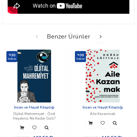
Benzer Ürünler
30
30
%
%
İndirim
İndirim
İnsan ve Hayat Kitaplığı
İnsan ve Hayat Kitaplığı
Dijital Mahremiyet - Özel
Aile Kazanmak
Hayatınız Ne Kadar Gizli?