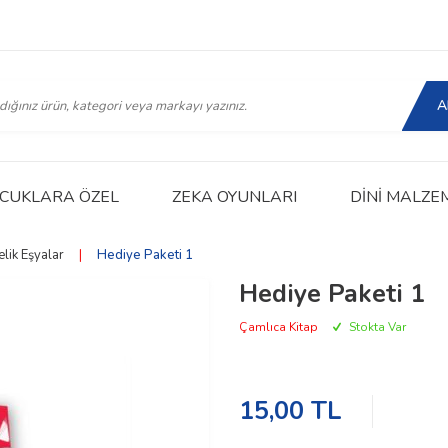
A
CUKLARA ÖZEL
ZEKA OYUNLARI
DINI MALZE
lik Eşyalar
|
Hediye Paketi 1
Hediye Paketi 1
Çamlıca Kitap
Stokta Var
15,00
TL