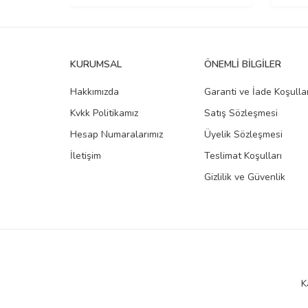
KURUMSAL
ÖNEMLI BILGILER
Hakkımızda
Garanti ve İade Koşullar
Kvkk Politikamız
Satış Sözleşmesi
Hesap Numaralarımız
Üyelik Sözleşmesi
İletişim
Teslimat Koşulları
Gizlilik ve Güvenlik
K