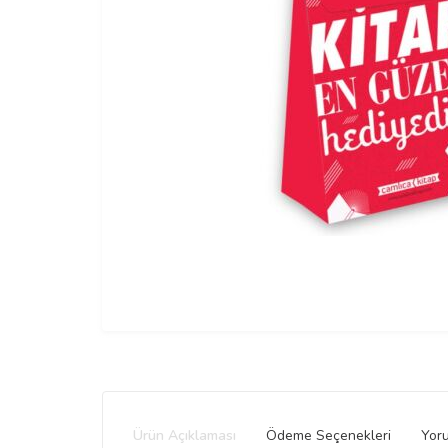
Ürün Açıklaması
Ödeme Seçenekleri
Yor