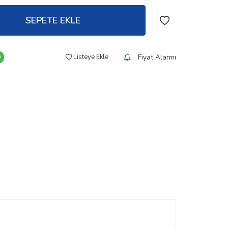
SEPETE EKLE
Fiyat Alarmı
Listeye Ekle