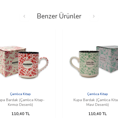
Benzer Ürünler
Çamlıca Kitap
Çamlıca Kitap
upa Bardak (Çamlıca Kitap-
Kupa Bardak (Çamlıca Kita
Kırmızı Desenli)
Mavi Desenli)
110,40
TL
110,40
TL