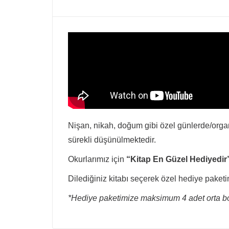
Nişan, nikah, doğum gibi özel günlerde/organi
sürekli düşünülmektedir.
Okurlarımız için
“Kitap En Güzel Hediyedir
Dilediğiniz kitabı seçerek özel hediye paketi
*Hediye paketimize maksimum 4 adet orta boy