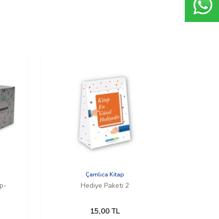
Çamlıca Kitap
p-
Hediye Paketi 2
15,00
TL