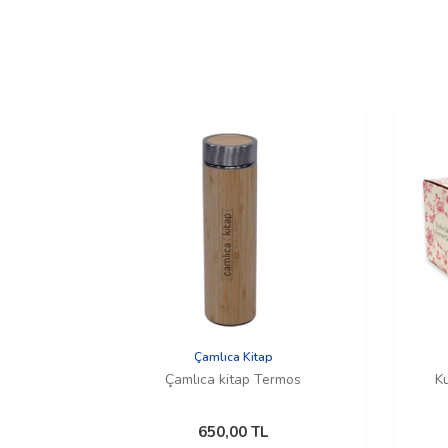
Çamlıca Kitap
Çamlıca kitap Termos
K
650,00
TL