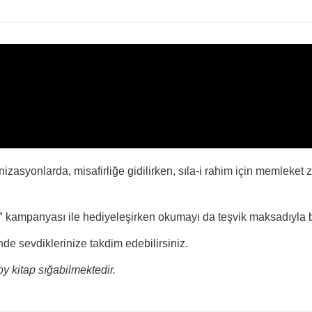
zasyonlarda, misafirliğe gidilirken, sıla-i rahim için memleket z
”
kampanyası ile hediyeleşirken okumayı da teşvik maksadıyla bir
nde sevdiklerinize takdim edebilirsiniz.
 kitap sığabilmektedir.