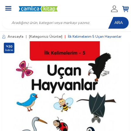
ARA
Anasayfa
|
[Kategorisiz Ürünler]
|
İlk Kelimelerim 5 Uçan Hayvanlar
30
%
İndirim