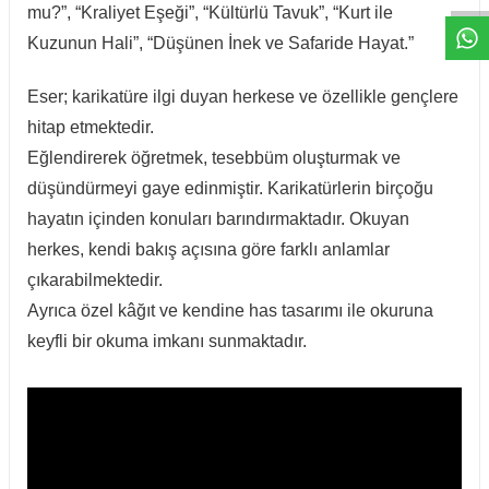
mu?”, “Kraliyet Eşeği”, “Kültürlü Tavuk”, “Kurt ile
Kuzunun Hali”, “Düşünen İnek ve Safaride Hayat.”
Eser; karikatüre ilgi duyan herkese ve özellikle gençlere
hitap etmektedir.
Eğlendirerek öğretmek, tesebbüm oluşturmak ve
düşündürmeyi gaye edinmiştir. Karikatürlerin birçoğu
hayatın içinden konuları barındırmaktadır. Okuyan
herkes, kendi bakış açısına göre farklı anlamlar
çıkarabilmektedir.
Ayrıca özel kâğıt ve kendine has tasarımı ile okuruna
keyfli bir okuma imkanı sunmaktadır.