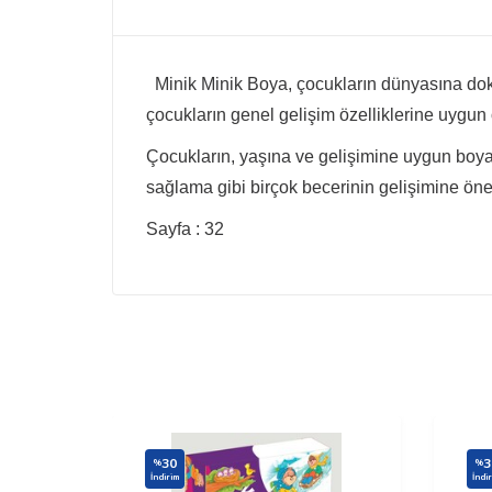
Minik Minik Boya, çocukların dünyasına doku
çocukların genel gelişim özelliklerine uygun o
Çocukların, yaşına ve gelişimine uygun boya
sağlama gibi birçok becerinin gelişimine önem
Sayfa : 32
30
3
%
%
İndirim
İndi