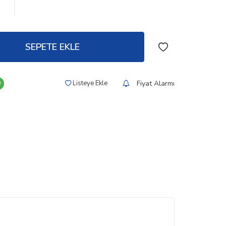
SEPETE EKLE
Fiyat Alarmı
Listeye Ekle