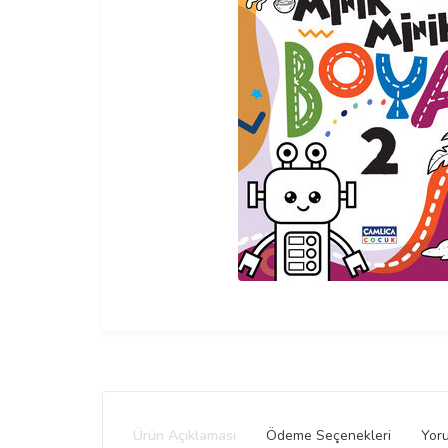
Ürün Açıklaması
Ödeme Seçenekleri
Yor