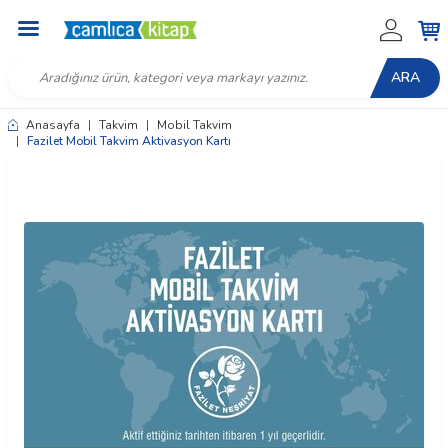
ARA
Anasayfa
|
Takvim
|
Mobil Takvim
|
Fazilet Mobil Takvim Aktivasyon Kartı