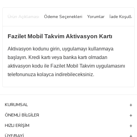
Ürün Açıklaması
Ödeme Seçenekleri
Yorumlar
İade Koşulları
Fazilet Mobil Takvim Aktivasyon Kartı
Aktivasyon kodunu girin, uygulamayı kullanmaya
başlayın. Kredi kartı veya banka kartı olmadan
aktivasyon kodu ile Fazilet Mobil Takvim uygulamasını
telefonunuza kolayca indirebileceksiniz.
KURUMSAL
ÖNEMLI BILGILER
HIZLI ERIŞIM
ÜYE/BAYI