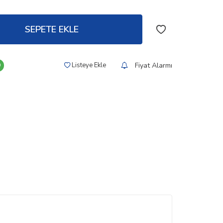
SEPETE EKLE
Fiyat Alarmı
Listeye Ekle