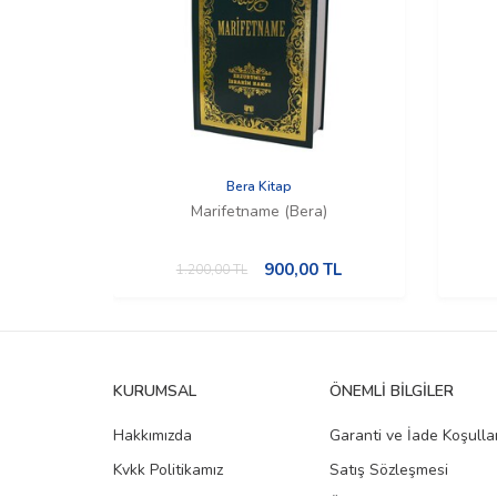
Bera Kitap
Marifetname (Bera)
900,00
TL
1.200,00
TL
KURUMSAL
ÖNEMLI BILGILER
Hakkımızda
Garanti ve İade Koşullar
Kvkk Politikamız
Satış Sözleşmesi