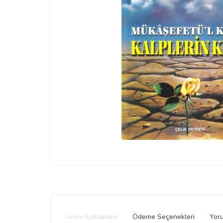
Ürün Açıklaması
Ödeme Seçenekleri
Yor