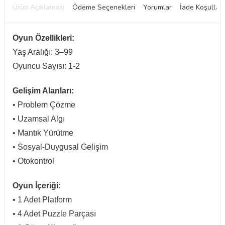
Ürün Açıklaması
Ödeme Seçenekleri
Yorumlar
İade Koşulları
Oyun Özellikleri:
Yaş Aralığı: 3–99
Oyuncu Sayısı: 1-2
Gelişim Alanları:
• Problem Çözme
• Uzamsal Algı
• Mantık Yürütme
• Sosyal-Duygusal Gelişim
• Otokontrol
Oyun İçeriği:
• 1 Adet Platform
• 4 Adet Puzzle Parçası