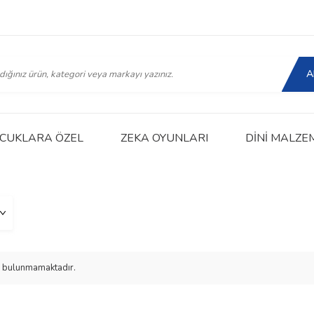
A
CUKLARA ÖZEL
ZEKA OYUNLARI
DINI MALZE
rün bulunmamaktadır.