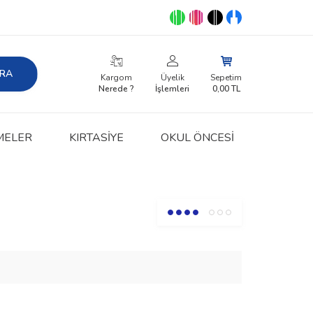
RA
Kargom
Üyelik
Sepetim
Nerede ?
İşlemleri
0,00
TL
MELER
KIRTASIYE
OKUL ÖNCESİ