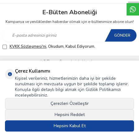
E-Bülten Aboneliği
Kampanya ve yeniliklerden haberdar olmak için e-bültenimize abone olun!
GÖNDER
KVKK Sözleşmesi'ni
, Okudum, Kabul Ediyorum.
T
-Soft
E-Ticaret
Sistemleriyle Hazırlanmıştır.
Çerez Kullanımı
Kişisel verileriniz, hizmetlerimizin daha iyi bir şekilde
sunulması için mevzuata uygun bir şekilde toplanıp işlenir.
Konuyla ilgili detaylı bilgi almak için Gizlilik Politikamızı
inceleyebilirsiniz.
Çerezleri Özelleştir
Hepsini Reddet
Hepsini Kabul Et