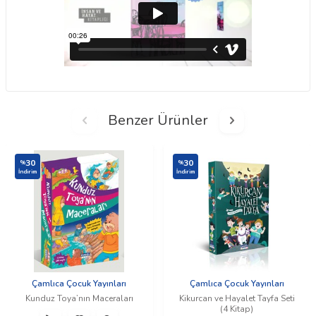
Benzer Ürünler
30
30
%
%
İndirim
İndirim
Çamlıca Çocuk Yayınları
Çamlıca Çocuk Yayınları
Kunduz Toya’nın Maceraları
Kikurcan ve Hayalet Tayfa Seti
(4 Kitap)