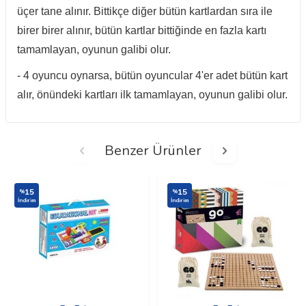
üçer tane alınır. Bittikçe diğer bütün kartlardan sıra ile
birer birer alınır, bütün kartlar bittiğinde en fazla kartı
tamamlayan, oyunun galibi olur.
- 4 oyuncu oynarsa, bütün oyuncular 4'er adet bütün kart
alır, önündeki kartları ilk tamamlayan, oyunun galibi olur.
Benzer Ürünler
15
15
%
%
İndirim
İndirim