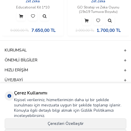
Zet Zeka
Zet Zeka
Educatıonal Kit 1*10
GO Strateji ve Zeka Oyunu
(19x19 Turnuva Boyutu)
7.650,00
TL
1.700,00
TL
9.000,00
TL
2.000,00
TL
KURUMSAL
ÖNEMLI BILGILER
HIZLI ERIŞIM
ÜYE/BAYI
ADRES & İLETIŞIM
Çerez Kullanımı
Kişisel verileriniz, hizmetlerimizin daha iyi bir şekilde
sunulması için mevzuata uygun bir şekilde toplanıp işlenir.
E-Bülten Aboneliği
Konuyla ilgili detaylı bilgi almak için Gizlilik Politikamızı
inceleyebilirsiniz.
Kampanya ve yeniliklerden haberdar olmak için e-bültenimize abone olun!
Çerezleri Özelleştir
GÖNDER