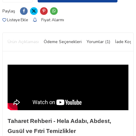
Paylaş
Fiyat Alarmı
Listeye Ekle
Ürün Açıklaması
Ödeme Seçenekleri
Yorumlar (1)
İade Koşull
Taharet Rehberi - Hela Adabı, Abdest,
Gusül ve Fıtri Temizlikler