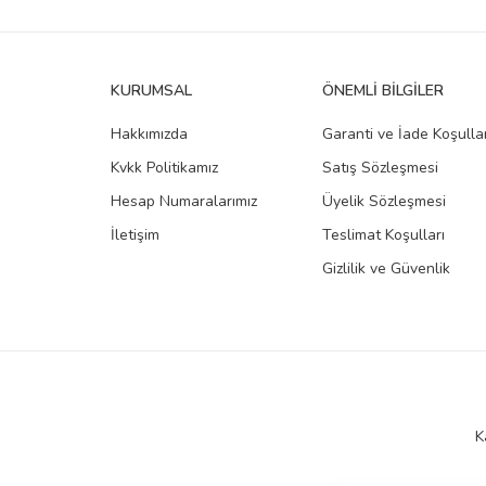
KURUMSAL
ÖNEMLI BILGILER
Hakkımızda
Garanti ve İade Koşullar
Kvkk Politikamız
Satış Sözleşmesi
Hesap Numaralarımız
Üyelik Sözleşmesi
İletişim
Teslimat Koşulları
Gizlilik ve Güvenlik
K