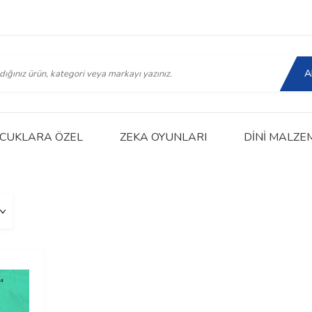
A
CUKLARA ÖZEL
ZEKA OYUNLARI
DINI MALZE