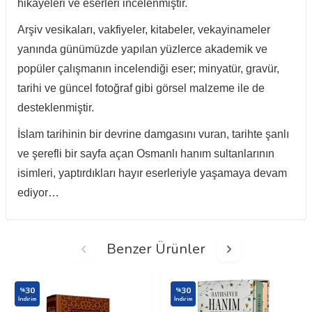
hikâyeleri ve eserleri incelenmiştir.
Arşiv vesikaları, vakfiyeler, kitabeler, vekayinameler
yanında günümüzde yapılan yüzlerce akademik ve
popüler çalışmanın incelendiği eser; minyatür, gravür,
tarihi ve güncel fotoğraf gibi görsel malzeme ile de
desteklenmiştir.
İslam tarihinin bir devrine damgasını vuran, tarihte şanlı
ve şerefli bir sayfa açan Osmanlı hanım sultanlarının
isimleri, yaptırdıkları hayır eserleriyle yaşamaya devam
ediyor…
Benzer Ürünler
30
30
%
%
İndirim
İndirim